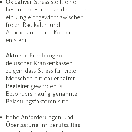
Oxidativer Stress
stellt eine
besondere Form dar, der durch
ein Ungleichgewicht zwischen
freien Radikalen und
Antioxidantien im Körper
entsteht.
Aktuelle Erhebungen
deutscher Krankenkassen
zeigen, dass
Stress
für viele
Menschen ein
dauerhafter
Begleiter
geworden ist.
Besonders
häufig genannte
Belastungsfaktoren
sind:
hohe
Anforderungen
und
Überlastung
im
Berufsalltag