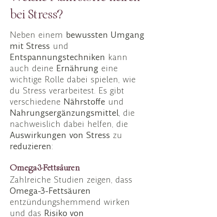
bei Stress?
​Neben einem
bewussten Umgang
mit Stress
und
Entspannungstechniken
kann
auch deine
Ernährung
eine
wichtige Rolle dabei spielen, wie
du Stress verarbeitest. Es gibt
verschiedene
Nährstoffe
und
Nahrungsergänzungsmittel
, die
nachweislich dabei helfen, die
Auswirkungen
von
Stress
zu
reduzieren
:
Omega-3-Fettsäuren
Zahlreiche Studien zeigen, dass
Omega-3-Fettsäuren
entzündungshemmend wirken
und das
Risiko von