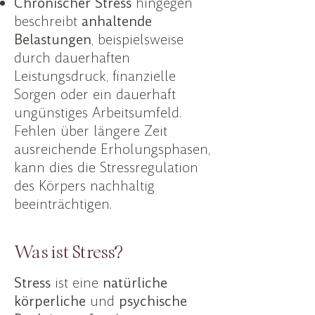
Chronischer Stress
hingegen
beschreibt
anhaltende
Belastungen
, beispielsweise
durch dauerhaften
Leistungsdruck, finanzielle
Sorgen oder ein dauerhaft
ungünstiges Arbeitsumfeld.
Fehlen über längere Zeit
ausreichende Erholungsphasen,
kann dies die Stressregulation
des Körpers nachhaltig
beeinträchtigen.
Was ist Stress?
Stress
ist eine
natürliche
körperliche
und
psychische