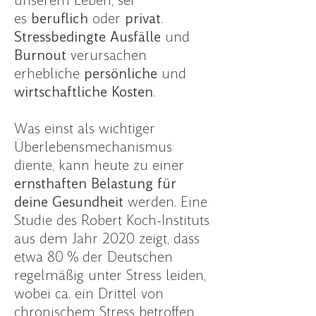
unserem Leben, sei
es
beruflich
oder
privat
.
Stressbedingte Ausfälle
und
Burnout
verursachen
erhebliche
persönliche
und
wirtschaftliche
Kosten
.
Was einst als wichtiger
Überlebensmechanismus
diente, kann heute zu einer
ernsthaften Belastung für
deine Gesundheit
werden. Eine
Studie des Robert Koch-Instituts
aus dem Jahr 2020 zeigt, dass
etwa 80 % der Deutschen
regelmäßig unter Stress leiden,
wobei ca. ein Drittel von
chronischem Stress betroffen