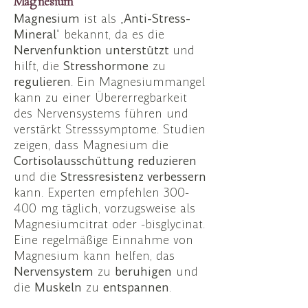
Magnesium
Magnesium
ist als „
Anti-Stress-
Mineral
“ bekannt, da es die
Nervenfunktion unterstützt
und
hilft, die
Stresshormone
zu
regulieren
. Ein Magnesiummangel
kann zu einer Übererregbarkeit
des Nervensystems führen und
verstärkt Stresssymptome. Studien
zeigen, dass Magnesium die
Cortisolausschüttung reduzieren
und die
Stressresistenz verbessern
kann. Experten empfehlen 300-
400 mg täglich, vorzugsweise als
Magnesiumcitrat oder -bisglycinat.
Eine regelmäßige Einnahme von
Magnesium kann helfen, das
Nervensystem
zu
beruhigen
und
die
Muskeln
zu
entspannen
.