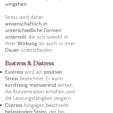
umgehen
.
Stress wird daher
wissenschaftlich in
unterschiedliche Formen
unterteilt
, die sich sowohl in
ihrer
Wirkung
als auch in ihrer
Dauer
unterscheiden.
Eustress & Distress
Eustress
wird als
positiver
Stress
bezeichnet. Er kann
kurzfristig motivierend
wirken,
die Konzentration erhöhen und
die Leistungsfähigkeit steigern.
Distress
hingegen beschreibt
belastenden Stres
s, der bei