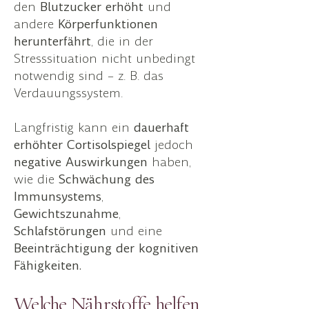
den
Blutzucker erhöht
und
andere
Körperfunktionen
herunterfährt
, die in der
Stresssituation nicht unbedingt
notwendig sind – z. B. das
Verdauungssystem.
Langfristig kann ein
dauerhaft
erhöhter Cortisolspiegel
jedoch
negative Auswirkungen
haben,
wie die
Schwächung des
Immunsystems
,
Gewichtszunahme
,
Schlafstörungen
und eine
Beeinträchtigung der kognitiven
Fähigkeiten.
Welche Nährstoffe helfen