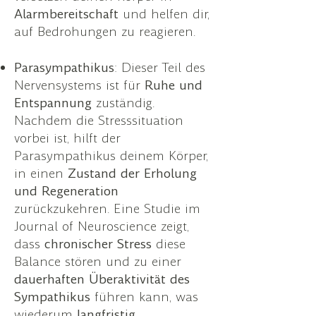
Alarmbereitschaft
und helfen dir,
auf Bedrohungen zu reagieren.
Parasympathikus
: Dieser Teil des
Nervensystems ist für
Ruhe und
Entspannung
zuständig.
Nachdem die Stresssituation
vorbei ist, hilft der
Parasympathikus deinem Körper,
in einen
Zustand der Erholung
und Regeneration
zurückzukehren. Eine Studie im
Journal of Neuroscience zeigt,
dass
chronischer Stress
diese
Balance stören und zu einer
dauerhaften Überaktivität des
Sympathikus
führen kann, was
wiederum
langfristig