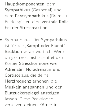
Hauptkomponenten
: dem
Sympathikus
(Gaspedal) und
dem
Parasympathikus
(Bremse).
Beide spielen eine
zentrale Rolle
bei der
Stressreaktion
.
Sympathikus: Der
Sympathikus
ist für die
„Kampf-oder-Flucht“-
Reaktion
verantwortlich. Wenn
du gestresst bist, schüttet dein
Körper
Stresshormone wie
Adrenalin, Noradrenalin und
Cortisol
aus, die deine
Herzfrequenz
erhöhen
, die
Muskeln
anspannen
und den
Blutzuckerspiegel
ansteigen
lassen. Diese Reaktionen
versetzen deinen Körper in