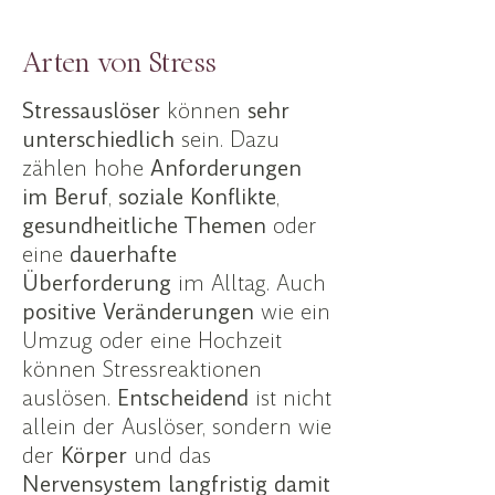
Arten von Stress
Stressauslöser
können
sehr
unterschiedlich
sein. Dazu
zählen hohe
Anforderungen
im
Beruf
,
soziale
Konflikte
,
gesundheitliche Themen
oder
eine
dauerhafte
Überforderung
im Alltag. Auch
positive
Veränderungen
wie ein
Umzug oder eine Hochzeit
können Stressreaktionen
auslösen.
Entscheidend
ist
nicht
allein
der
Auslöser
, sondern wie
der
Körper
und das
Nervensystem langfristig damit