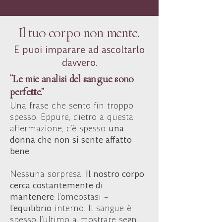
Il tuo corpo non mente.
E puoi imparare ad ascoltarlo
davvero.
“Le mie analisi del sangue sono
perfette.”
Una frase che sento fin troppo
spesso. Eppure, dietro a questa
affermazione, c’è spesso
una
donna che non si sente affatto
bene
Nessuna sorpresa.
Il nostro corpo
cerca costantemente di
mantenere
l’omeostasi –
l’equilibrio
interno. Il sangue è
spesso l’ultimo a mostrare segni