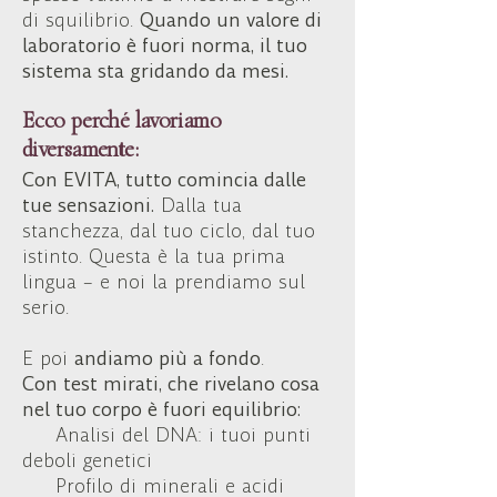
di squilibrio.
Quando un valore di
laboratorio è fuori norma, il tuo
sistema sta gridando da mesi.
Ecco perché lavoriamo
diversamente:
​Con EVITA, tutto comincia dalle
tue sensazioni.
Dalla tua
stanchezza, dal tuo ciclo, dal tuo
istinto. Questa è la tua prima
lingua – e noi la prendiamo sul
serio.
E poi
andiamo più a fondo
.
Con test mirati, che rivelano cosa
nel tuo corpo è fuori equilibrio:
Analisi del DNA: i tuoi punti
deboli genetici
Profilo di minerali e acidi