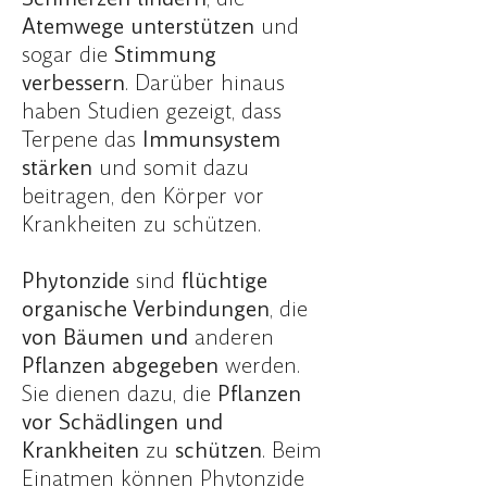
Atemwege
unterstützen
und
sogar die
Stimmung
verbessern
. Darüber hinaus
haben Studien gezeigt, dass
Terpene das
Immunsystem
stärken
und somit dazu
beitragen, den Körper vor
Krankheiten zu schützen.
Phytonzide
sind
flüchtige
organische Verbindungen
, die
von Bäumen und
anderen
Pflanzen
abgegeben
werden.
Sie dienen dazu, die
Pflanzen
vor Schädlingen und
Krankheiten
zu
schützen
. Beim
Einatmen können Phytonzide