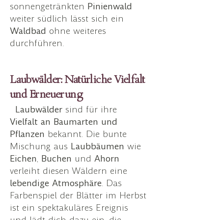
sonnengetränkten
Pinienwald
weiter südlich lässt sich ein
Waldbad
ohne weiteres
durchführen.
Laubwälder: Natürliche Vielfalt
und Erneuerung
Laubwälder
sind für ihre
Vielfalt an Baumarten und
Pflanzen
bekannt. Die bunte
Mischung aus
Laubbäumen
wie
Eichen
,
Buchen
und
Ahorn
verleiht diesen Wäldern eine
lebendige Atmosphäre
. Das
Farbenspiel der Blätter im Herbst
ist ein spektakuläres Ereignis
und lädt dich dazu ein, die