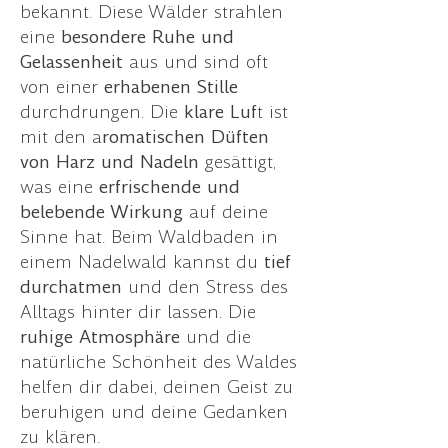
bekannt. Diese Wälder strahlen
eine
besondere Ruhe und
Gelassenheit
aus und sind oft
von einer
erhabenen Stille
durchdrungen. Die
klare Luf
t ist
mit den a
romatischen Düften
von Harz und Nadeln
gesättigt,
was eine
erfrischende und
belebende Wirkung
auf deine
Sinne hat. Beim Waldbaden in
einem Nadelwald kannst du
tief
durchatmen
und den Stress des
Alltags hinter dir lassen. Die
ruhige Atmosphäre
und die
natürliche Schönheit des Waldes
helfen dir dabei, deinen Geist zu
beruhigen und deine Gedanken
zu klären.