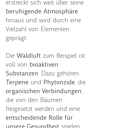
erstreckt sich weit über seine
beruhigende Atmosphäre
hinaus und wird durch eine
Vielzahl von Elementen
geprägt.
Die
Waldluft
zum Beispiel ist
voll von
bioaktiven
Substanzen
. Dazu gehören
Terpene
und
Phytonzide
, die
organischen Verbindungen
,
die von den Bäumen
freigesetzt werden und eine
entscheidende Rolle für
unsere Gesundheit
spielen.