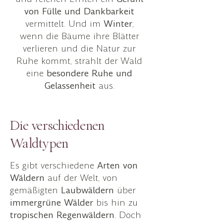
von Fülle und Dankbarkeit
vermittelt. Und im
Winter
,
wenn die Bäume ihre Blätter
verlieren und die Natur zur
Ruhe kommt, strahlt der Wald
eine
besondere Ruhe und
Gelassenheit
aus.
Die verschiedenen
Waldtypen
​Es gibt verschiedene
Arten von
Wäldern
auf der Welt, von
gemäßigten
Laubwäldern
über
immergrüne
Wälder
bis hin zu
tropischen
Regenwäldern
. Doch