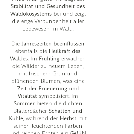
Stabilität und Gesundheit des
Waldökosystems
bei und zeigt
die enge Verbundenheit aller
Lebewesen im Wald.
Die
Jahreszeiten beeinflussen
ebenfalls die
Heilkraft des
Waldes
. Im
Frühling
erwachen
die Wälder zu neuem Leben,
mit frischem Grün und
blühenden Blumen, was eine
Zeit der Erneuerung und
Vitalität
symbolisiert. Im
Sommer
bieten die dichten
Blätterdächer
Schatten und
Kühle
, während der
Herbst
mit
seinen leuchtenden Farben
und reichen Ernten ein
Gefühl