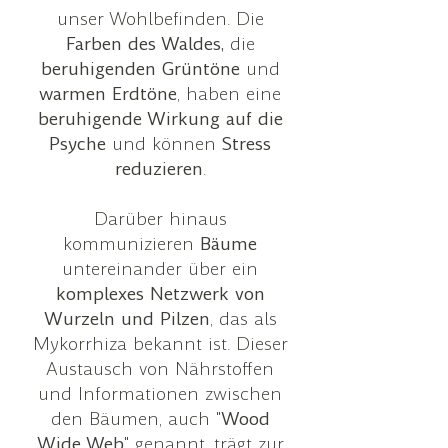
unser Wohlbefinden. Die
Farben des Waldes,
die
beruhigenden Grüntöne
und
warmen Erdtöne
, haben eine
beruhigende Wirkung auf die
Psyche
und können
Stress
reduzieren
.
Darüber hinaus
kommunizieren
Bäume
untereinander
über ein
komplexes Netzwerk von
Wurzeln und Pilzen
, das als
Mykorrhiza bekannt ist. Dieser
Austausch von Nährstoffen
und Informationen zwischen
den Bäumen, auch "
Wood
Wide Web
" genannt, trägt zur