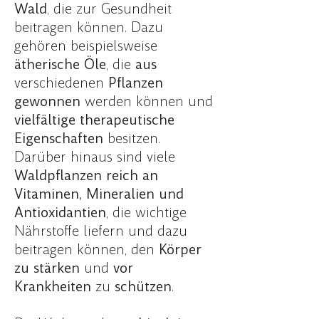
Wald
, die zur Gesundheit
beitragen können. Dazu
gehören beispielsweise
ätherische Öle
,
die
aus
verschiedenen
Pflanzen
gewonnen
werden können und
vielfältige
therapeutische
Eigenschaften
besitzen.
Darüber hinaus sind viele
Waldpflanzen reich an
Vitaminen, Mineralien und
Antioxidantien
, die wichtige
Nährstoffe liefern und dazu
beitragen können, den
Körper
zu stärken
und
vor
Krankheiten
zu
schützen
.