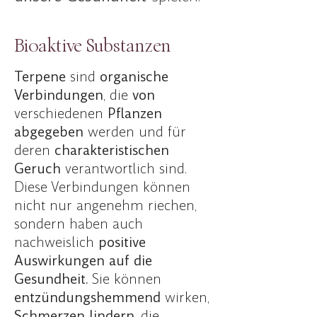
Bioaktive Substanzen
Terpene
sind
organische
Verbindungen
, die
von
verschiedenen
Pflanzen
abgegeben
werden und für
deren
charakteristischen
Geruch
verantwortlich sind.
Diese Verbindungen können
nicht nur angenehm riechen,
sondern haben auch
nachweislich
positive
Auswirkungen auf die
Gesundheit.
Sie können
entzündungshemmend
wirken,
Schmerzen
lindern
, die