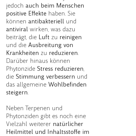
jedoch
auch beim Menschen
positive Effekte
haben. Sie
können
antibakteriell
und
antiviral
wirken, was dazu
beiträgt, die
Luft
zu
reinigen
und die
Ausbreitung von
Krankheiten
zu
reduzieren
.
Darüber hinaus können
Phytonzide
Stress reduzieren
,
die
Stimmung verbessern
und
das allgemeine
Wohlbefinden
steigern
.
Neben Terpenen und
Phytonziden gibt es noch eine
Vielzahl weiterer
natürlicher
Heilmittel und Inhaltsstoffe im