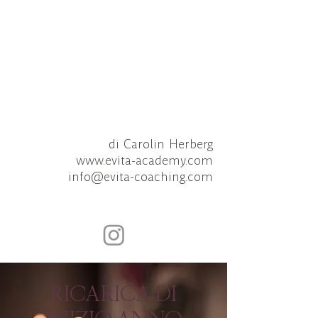
di Carolin Herberg
www.evita-academy.com
info@evita-coaching.com
RICARICA DI