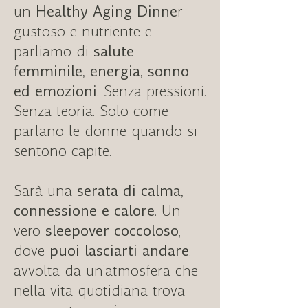
un
Healthy Aging Dinne
r
gustoso e nutriente e
parliamo di
salute
femminile, energia, sonno
ed emozioni
. Senza pressioni.
Senza teoria. Solo come
parlano le donne quando si
sentono capite.
Sarà una
serata di calma,
connessione e calore
. Un
vero
sleepover coccoloso
,
dove
puoi lasciarti andare
,
avvolta da un’atmosfera che
nella vita quotidiana trova