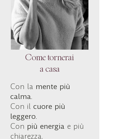
Come tornerai
a casa
Con la
mente più
calma
.
Con il
cuore più
leggero
.
Con
più energia
e più
chiarezza.