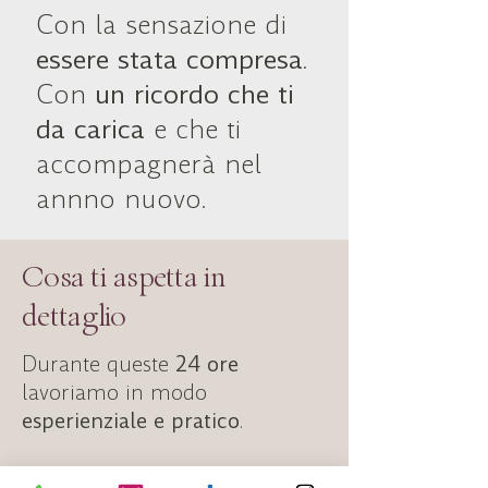
Con la sensazione di
essere stata compresa
.
Con
un ricordo che ti
da carica
e che ti
accompagnerà nel
annno nuovo.
Cosa ti aspetta in
dettaglio
Durante queste
24 ore
lavoriamo in modo
esperienziale e pratico
.
Non si tratta di lezioni teoriche,