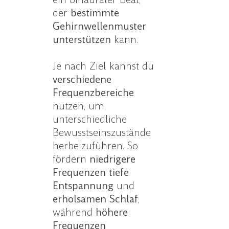
der
bestimmte
Gehirnwellenmuster
unterstützen
kann.
Je nach Ziel kannst du
verschiedene
Frequenzbereiche
nutzen, um
unterschiedliche
Bewusstseinszustände
herbeizuführen. So
fördern
niedrigere
Frequenzen tiefe
Entspannung
und
erholsamen
Schlaf
,
während
höhere
Frequenzen