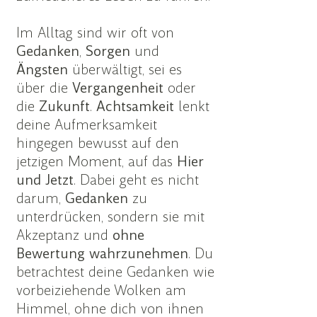
Im Alltag sind wir oft von
Gedanken
,
Sorgen
und
Ängsten
überwältigt, sei es
über die
Vergangenheit
oder
die
Zukunft
.
Achtsamkeit
lenkt
deine Aufmerksamkeit
hingegen bewusst auf den
jetzigen Moment, auf das
Hier
und Jetzt
. Dabei geht es nicht
darum,
Gedanken
zu
unterdrücken, sondern sie mit
Akzeptanz und
ohne
Bewertung wahrzunehmen
. Du
betrachtest deine Gedanken wie
vorbeiziehende Wolken am
Himmel, ohne dich von ihnen