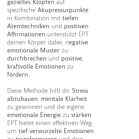
gezieltes
Klopfen
auf
spezifische
Akupressurpunkte
in Kombination mit
tiefen
Atemtechniken
und
positiven
Affirmationen
unterstützt EPT
deinen Körper dabei, n
egative
emotionale Muster
zu
durchbrechen
und
positive
,
kraftvolle
Emotionen
zu
fördern
.
Diese Methode hilft dir,
Stress
abzubauen
,
mentale
Klarheit
zu gewinnen und die eigene
emotionale
Energie
zu
stärken
.
EPT bietet einen effektiven Weg,
um
tief verwurzelte Emotionen