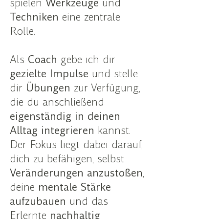
spielen
Werkzeuge
und
Techniken
eine zentrale
Rolle.
Als
Coach
gebe ich dir
gezielte
Impulse
und stelle
dir
Übungen
zur Verfügung,
die du anschließend
eigenständig in deinen
Alltag integrieren
kannst.
Der Fokus liegt dabei darauf,
dich zu befähigen, selbst
Veränderungen anzustoßen
,
deine
mentale Stärke
aufzubauen
und das
Erlernte
nachhaltig