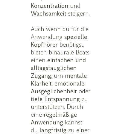
Konzentration
und
Wachsamkeit
steigern.
Auch wenn du für die
Anwendung
spezielle
Kopfhörer
benötigst,
bieten binaurale Beats
einen
einfachen und
alltagstauglichen
Zugang
, um
mentale
Klarheit
,
emotionale
Ausgeglichenheit
oder
tiefe
Entspannung
zu
unterstützen. Durch
eine
regelmäßige
Anwendung
kannst
du
langfristig
zu einer