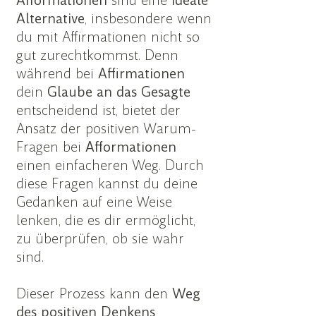
Afformationen
sind eine
ideale
Alternative
, insbesondere wenn
du mit Affirmationen nicht so
gut zurechtkommst. Denn
während bei
Affirmationen
dein
Glaube an das Gesagte
entscheidend ist, bietet der
Ansatz der positiven Warum-
Fragen bei
Afformationen
einen einfacheren Weg. Durch
diese Fragen kannst du deine
Gedanken auf eine Weise
lenken, die es dir ermöglicht,
zu überprüfen, ob sie wahr
sind.
Dieser Prozess kann den
Weg
des positiven Denkens