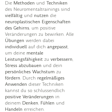
Die
Methoden
und
Techniken
des Neuromentaltrainings sind
vielfältig
und
nutzen
die
neuroplastischen
Eigenschaften
des
Gehirns
, um positive
Veränderungen zu bewirken. Alle
Übungen
werden dabei
individuell
auf dich
angepasst
,
um deine
mentale
Leistungsfähigkeit
zu
verbessern
,
Stress
abzubauen
und dein
persönliches
Wachstum
zu
fördern
. Durch
regelmäßiges
Anwenden
dieser Techniken
kannst du so schlussendlich
positive
Veränderungen
in
deinem
Denken
,
Fühlen
und
Handeln
erreichen.