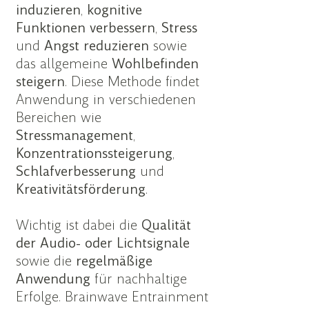
induzieren
,
kognitive
Funktionen
verbessern
,
Stress
und
Angst
reduzieren
sowie
das allgemeine
Wohlbefinden
steigern
. Diese Methode findet
Anwendung in verschiedenen
Bereichen wie
Stressmanagement
,
Konzentrationssteigerung
,
Schlafverbesserung
und
Kreativitätsförderung
.
Wichtig ist dabei die
Qualität
der Audio- oder Lichtsignale
sowie die
regelmäßige
Anwendung
für nachhaltige
Erfolge. Brainwave Entrainment