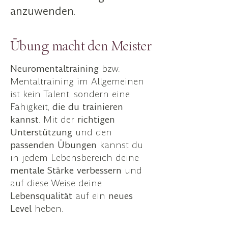
anzuwenden
.
Übung macht den Meister
Neuromentaltraining
bzw.
Mentaltraining im Allgemeinen
ist kein Talent, sondern eine
Fähigkeit,
die du trainieren
kannst
. Mit der
richtigen
Unterstützung
und den
passenden
Übungen
kannst du
in jedem Lebensbereich deine
mentale
Stärke
verbessern
und
auf diese Weise deine
Lebensqualität
auf ein
neues
Level
heben.