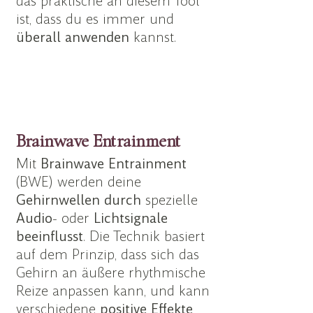
das praktische an diesem Tool
ist, dass du es immer und
überall
anwenden
kannst.
Brainwave Entrainment
Mit
Brainwave Entrainment
(BWE) werden deine
Gehirnwellen
durch
spezielle
Audio
- oder
Lichtsignale
beeinflusst
. Die Technik basiert
auf dem Prinzip, dass sich das
Gehirn an äußere rhythmische
Reize anpassen kann, und kann
verschiedene
positive
Effekte