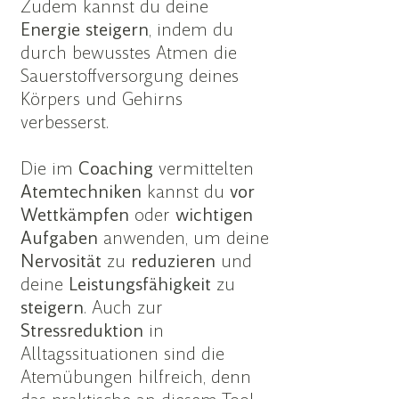
Zudem kannst du deine
Energie
steigern
, indem du
durch bewusstes Atmen die
Sauerstoffversorgung deines
Körpers und Gehirns
verbesserst.
Die im
Coaching
vermittelten
Atemtechniken
kannst du
vor
Wettkämpfen
oder
wichtigen
Aufgaben
anwenden, um deine
Nervosität
zu
reduzieren
und
deine
Leistungsfähigkeit
zu
steigern
. Auch zur
Stressreduktion
in
Alltagssituationen sind die
Atemübungen hilfreich, denn