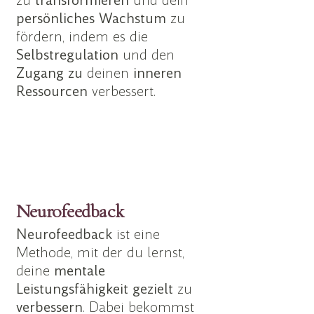
zu
transformieren
und dein
persönliches
Wachstum
zu
fördern, indem es die
Selbstregulation
und den
Zugang zu
deinen
inneren
Ressourcen
verbessert.
Neurofeedback
Neurofeedback
ist eine
Methode, mit der du lernst,
deine
mentale
Leistungsfähigkeit gezielt
zu
verbessern
. Dabei bekommst