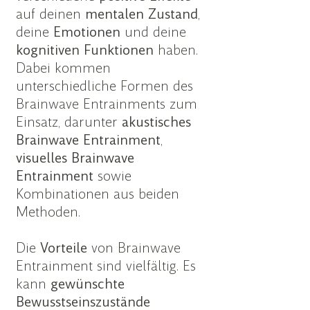
auf deinen
mentalen
Zustand
,
deine
Emotionen
und deine
kognitiven
Funktionen
haben.
Dabei kommen
unterschiedliche Formen des
Brainwave Entrainments zum
Einsatz, darunter
akustisches
Brainwave Entrainment
,
visuelles Brainwave
Entrainment
sowie
Kombinationen aus beiden
Methoden.
Die
Vorteile
von Brainwave
Entrainment sind vielfältig. Es
kann
gewünschte
Bewusstseinszustände