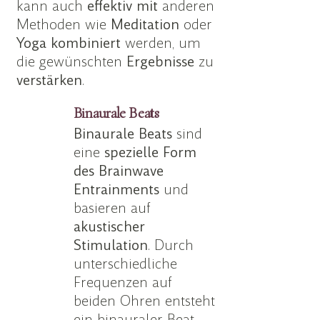
kann auch
effektiv mit
anderen
Methoden wie
Meditation
oder
Yoga
kombiniert
werden, um
die gewünschten
Ergebnisse
zu
verstärken
.
Binaurale Beats
Binaurale Beats
sind
eine
spezielle Form
des Brainwave
Entrainments
und
basieren auf
akustischer
Stimulation
. Durch
unterschiedliche
Frequenzen auf
beiden Ohren entsteht
ein binauraler Beat,