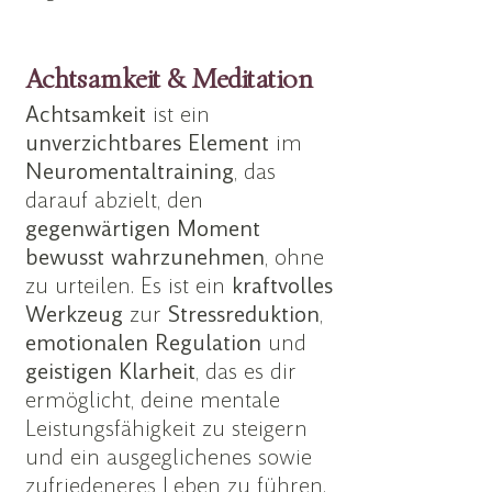
Achtsamkeit & Meditation
Achtsamkeit
ist ein
unverzichtbares
Element
im
Neuromentaltraining
, das
darauf abzielt, den
gegenwärtigen
Moment
bewusst
wahrzunehmen
, ohne
zu urteilen. Es ist ein
kraftvolles
Werkzeug
zur
Stressreduktion
,
emotionalen
Regulation
und
geistigen
Klarheit
, das es dir
ermöglicht, deine mentale
Leistungsfähigkeit zu steigern
und ein ausgeglichenes sowie
zufriedeneres Leben zu führen.