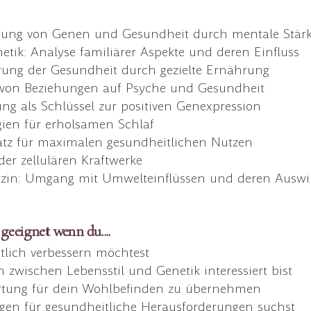
ussung von Genen und Gesundheit durch mentale Stär
etik: Analyse familiärer Aspekte und deren Einfluss
erung der Gesundheit durch gezielte Ernährung
ss von Beziehungen auf Psyche und Gesundheit
ng als Schlüssel zur positiven Genexpression
gien für erholsamen Schlaf
satz für maximalen gesundheitlichen Nutzen
er zellulären Kraftwerke
zin: Umgang mit Umwelteinflüssen und deren Auswi
geeignet wenn du....
tlich verbessern möchtest
ischen Lebensstil und Genetik interessiert bist
twortung für dein Wohlbefinden zu übernehmen
en für gesundheitliche Herausforderungen suchst