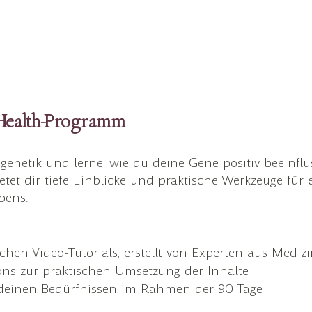
-Health-Programm
igenetik und lerne, wie du deine Gene positiv beeinflu
t dir tiefe Einblicke und praktische Werkzeuge für e
bens.
hen Video-Tutorials, erstellt von Experten aus Medi
ons zur praktischen Umsetzung der Inhalte
 deinen Bedürfnissen im Rahmen der 90 Tage