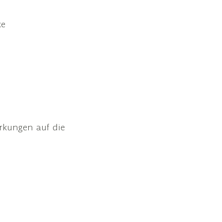
ke
rkungen auf die