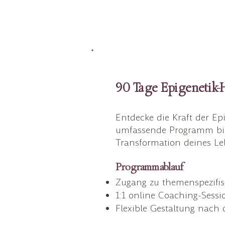
90 Tage Epigenetik
Entdecke die Kraft der Ep
umfassende Programm biete
Transformation deines Le
Programmablauf
Zugang zu themenspezifisc
1:1 online Coaching-Sessi
Flexible Gestaltung nach