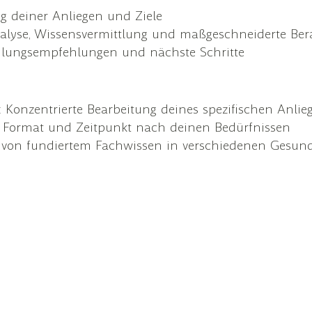
g deiner Anliegen und Ziele
nalyse, Wissensvermittlung und maßgeschneiderte Ber
dlungsempfehlungen und nächste Schritte
: Konzentrierte Bearbeitung deines spezifischen Anlie
a, Format und Zeitpunkt nach deinen Bedürfnissen
e von fundiertem Fachwissen in verschiedenen Gesundh