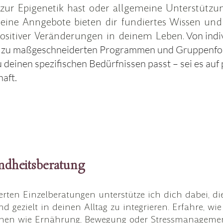
 zur Epigenetik hast oder allgemeine Unterstütz
meine Anngebote bieten dir fundiertes Wissen und 
ositiver Veränderungen in deinem Leben.
Von indi
hin zu maßgeschneiderten Programmen und Gruppenfo
 deinen spezifischen Bedürfnissen passt – sei es auf
aft.
ndheitsberatung
ten Einzelberatungen unterstütze ich dich dabei, 
d gezielt in deinen Alltag zu integrieren. Erfahre, w
chen wie Ernährung, Bewegung oder Stressmanageme