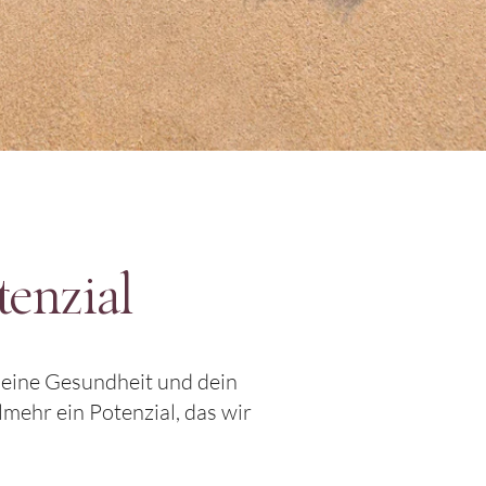
tenzial
 deine Gesundheit und dein
mehr ein Potenzial, das wir