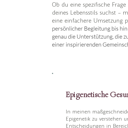
Ob du eine spezifische Frage
deines Lebensstils suchst – 
eine einfachere Umsetzung p
persönlicher Begleitung bis 
genau die Unterstützung, die zu
einer inspirierenden Gemeinsch
Epigenetische Gesu
In meinen maßgeschneider
Epigenetik zu verstehen un
Entscheidungen in Berei