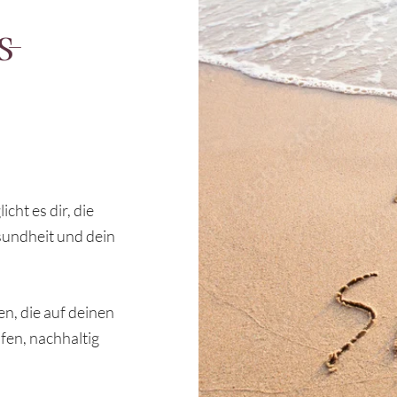
s-
ht es dir, die
sundheit und dein
en, die auf deinen
fen, nachhaltig