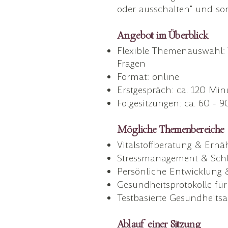
oder ausschalten" und so
Angebot im Überblick
Flexible Themenauswahl: V
Fragen
Format: online
Erstgespräch: ca. 120 Mi
Folgesitzungen: ca. 60 - 
Mögliche Themenbereiche
Vitalstoffberatung & Ern
Stressmanagement & Schl
Persönliche Entwicklung 
Gesundheitsprotokolle fü
Testbasierte Gesundheits
Ablauf einer Sitzung