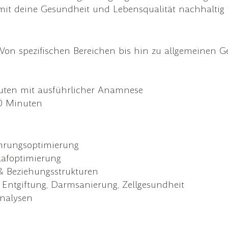
mit deine Gesundheit und Lebensqualität nachhaltig 
on spezifischen Bereichen bis hin zu allgemeinen Ge
nuten mit ausführlicher Anamnese
90 Minuten
ährungsoptimierung
afoptimierung
& Beziehungsstrukturen
r Entgiftung, Darmsanierung, Zellgesundheit
analysen