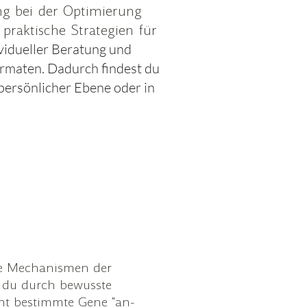
ung bei der Optimierung
praktische Strategien für
vidueller Beratung und
rmaten. Dadurch findest du
 persönlicher Ebene oder in
die Mechanismen der
ie du durch bewusste
nt bestimmte Gene "an-