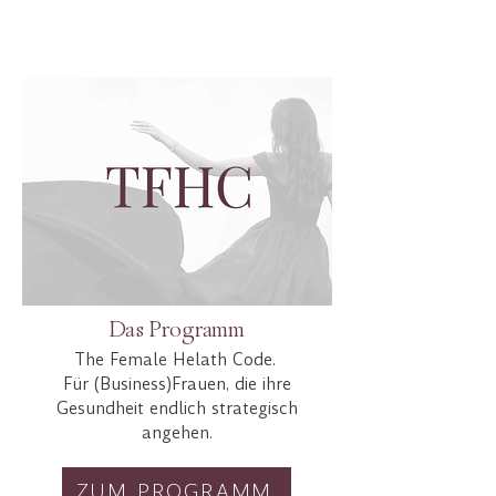
Das Programm
The Female Helath Code.
Ashley Jones
Für (Business)Frauen, die ihre
Gesundheit endlich strategisch
angehen.
ZUM PROGRAMM